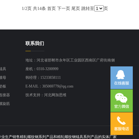
1/2页 共14条
首页
下一页
尾页
跳转至
页
联系我们
地址：河北省邯郸市永年区工业园区西南区广府街南侧
锚具
座机：
0310-3200999
螺母
韩
经理：
15233858111
垫板
E-MAIL：305069779@qq.com
连接器
技术支持：
河北网加思维
螺旋筋
专业生产销售精轧螺纹钢系列产品和精轧螺纹钢锚具系列产品的实体厂家