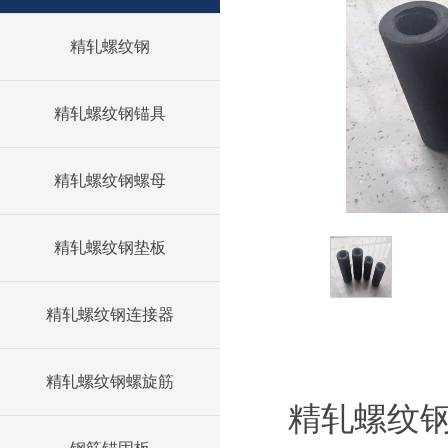
精轧螺纹钢
精轧螺纹钢锚具
精轧螺纹钢螺母
精轧螺纹钢垫板
精轧螺纹钢连接器
精轧螺纹钢螺旋筋
精轧螺纹