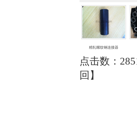
精轧螺纹钢连接器
点击数：2851 
回
】