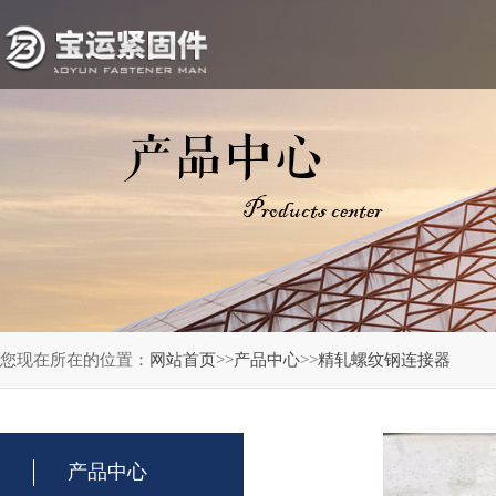
您现在所在的位置：
网站首页
>>
产品中心
>>
精轧螺纹钢连接器
产品中心